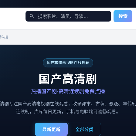
搜索
科技
国产高清电视剧在线观看
国产高清剧
热播国产剧·高清连续剧免费点播
清剧
专注
国产高清电视剧在线观看
，收录都市、古装、悬疑、年代
连续剧，片库每日更新，手机与电脑均可流畅观看。
最新更新
全部分类