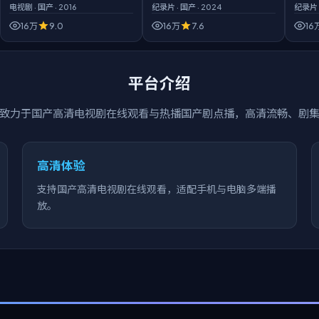
电视剧
·
国产
·
2016
纪录片
·
国产
·
2024
纪录片
16万
9.0
16万
7.6
16
平台介绍
致力于
国产高清电视剧在线观看
与热播国产剧点播，高清流畅、剧
高清体验
支持国产高清电视剧在线观看，适配手机与电脑多端播
放。