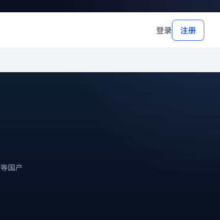
登录
注册
剧等国产