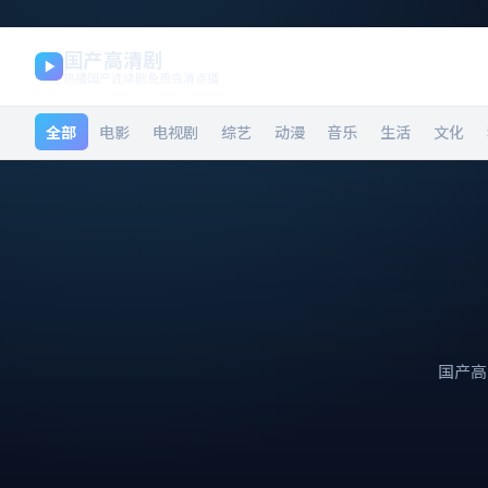
国产高清剧
热播国产连续剧免费高清点播
全部
电影
电视剧
综艺
动漫
音乐
生活
文化
国产高