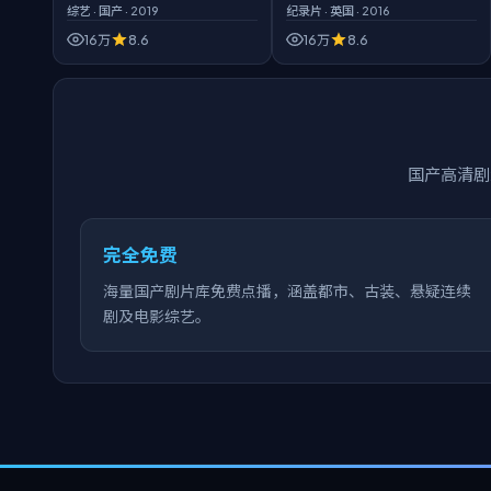
综艺
·
国产
·
2019
纪录片
·
英国
·
2016
16万
8.6
16万
8.6
国产高清剧
完全免费
海量国产剧片库免费点播，涵盖都市、古装、悬疑连续
剧及电影综艺。