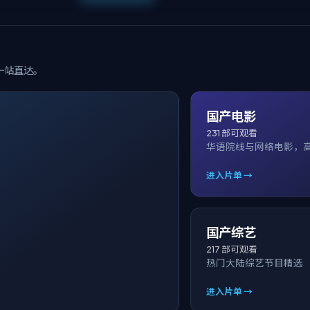
一站直达。
国产电影
231
部可观看
华语院线与网络电影，
进入片单 →
国产综艺
217
部可观看
热门大陆综艺节目精选
进入片单 →